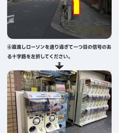
⑥直進しローソンを通り過ぎて一つ目の信号のあ
る十字路を左折してください。