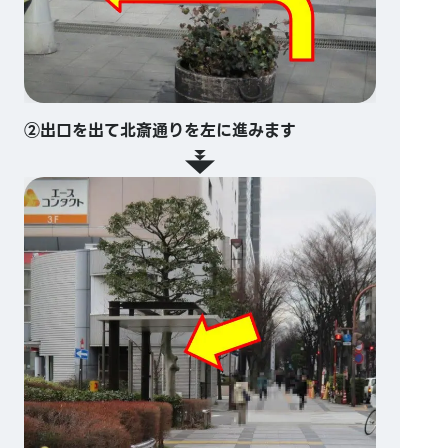
②出口を出て北斎通りを左に進みます