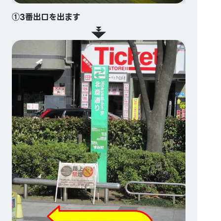
①3番出口を出ます