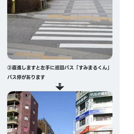
③直進しますと左手に巡回バス「すみまるくん」
バス停があります