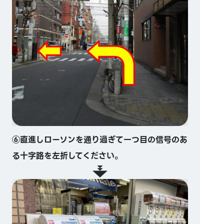
⑥直進しローソンを通り過ぎて一つ目の信号のあ
る十字路を左折してください。