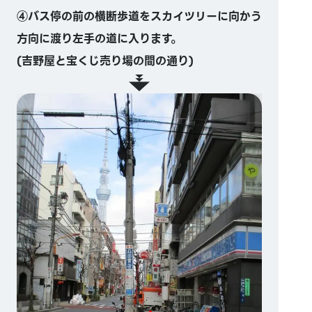
④バス停の前の横断歩道をスカイツリーに向かう
方向に渡り左手の道に入ります。
(吉野屋と宝くじ売り場の間の通り)