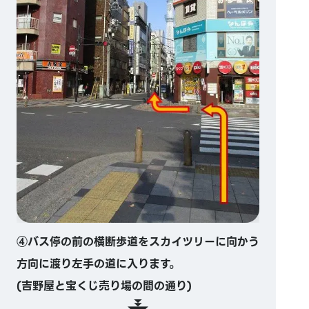
④バス停の前の横断歩道をスカイツリーに向かう
方向に渡り左手の道に入ります。
(吉野屋と宝くじ売り場の間の通り)