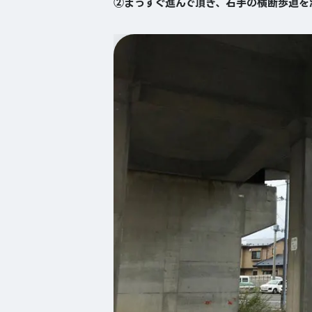
②まっすぐ進んで頂き、右手の横断歩道を