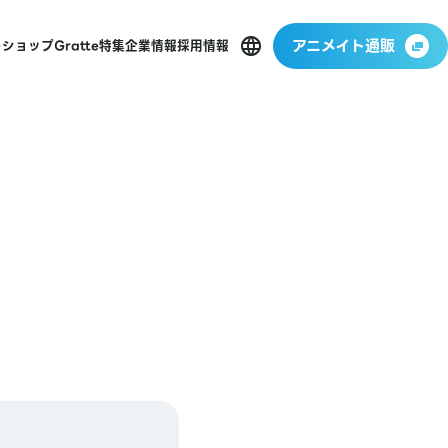
アニメイト通販
ーショップ
Gratte
特集
企業情報
採用情報