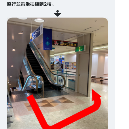
直行並乘坐扶梯到2樓。