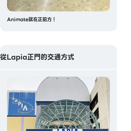
Animate就在正前方！
從Lapia正門的交通方式