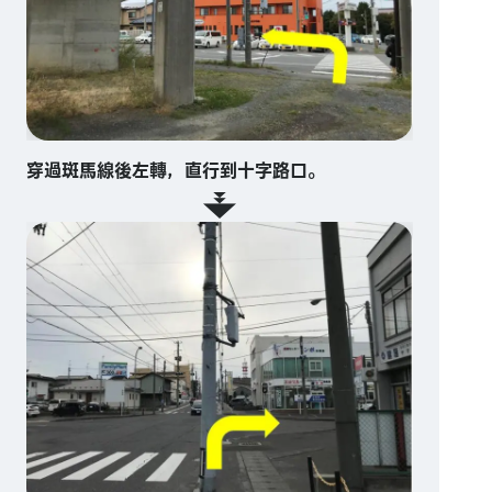
穿過斑馬線後左轉，直行到十字路口。