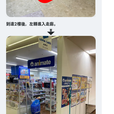
到達2樓後，左轉進入走廊。