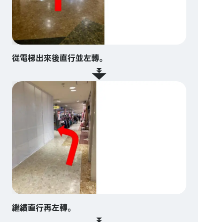
從電梯出來後直行並左轉。
繼續直行再左轉。