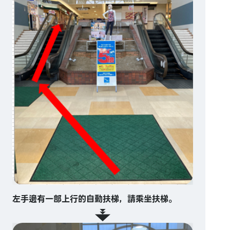
左手邊有一部上行的自動扶梯，請乘坐扶梯。