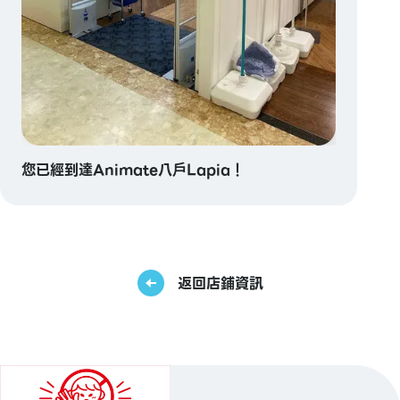
您已經到達Animate八戶Lapia！
返回店鋪資訊