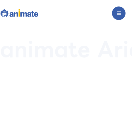
animate Ar