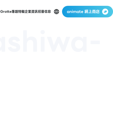
animate 網上商店
p
Gratte
專題特輯
企業資訊
招募信息
ashiwa