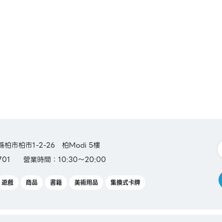
aca /
n
縣柏市柏市1-2-26 柏Modi 5樓
701
營業時間：10:30～20:00
遊戲
商品
書籍
美術用品
集換式卡牌