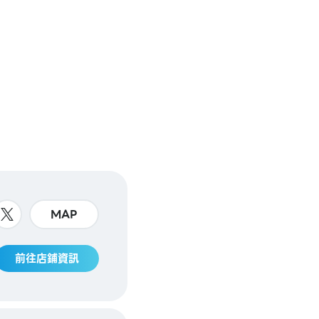
MAP
前往店鋪資訊