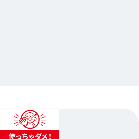
2024.11.15
ブロメイト2025
…他
アニメイト渋谷
2025.02.01（土）〜2025.02.16（日）…他1日程
2
1
3