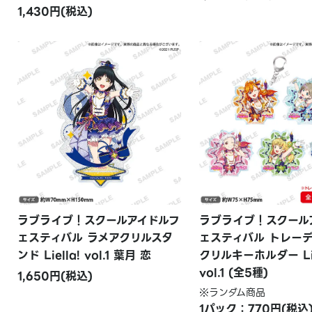
1,430円(税込)
ラブライブ！スクールアイドルフ
ラブライブ！スクール
ェスティバル ラメアクリルスタ
ェスティバル トレー
ンド Liella! vol.1 葉月 恋
クリルキーホルダー Lie
vol.1 (全5種)
1,650円(税込)
※ランダム商品
1パック：770円(税込