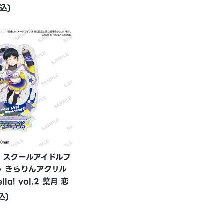
込)
！スクールアイドルフ
ル きらりんアクリル
la! vol.2 葉月 恋
込)