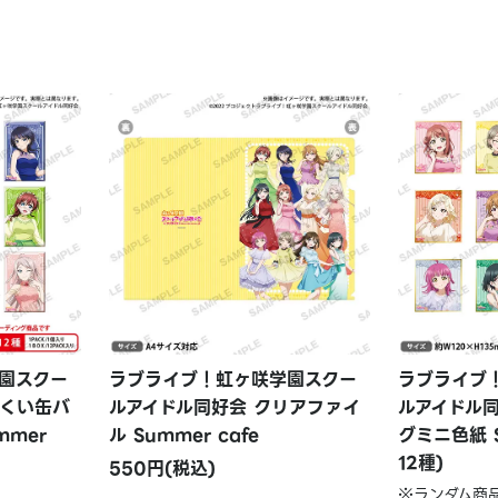
園スクー
ラブライブ！虹ヶ咲学園スクー
ラブライブ
かくい缶バ
ルアイドル同好会 クリアファイ
ルアイドル
mmer
ル Summer cafe
グミニ色紙 S
12種)
550円(税込)
※ランダム商