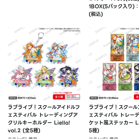
1BOX(5パック入り)：
(税込)
ラブライブ！スクールアイドルフ
ラブライブ！スクール
ェスティバル トレーディングア
ェスティバル トレー
クリルキーホルダー Liella!
ケット風ステッカー Liel
vol.2 (全5種)
5種)