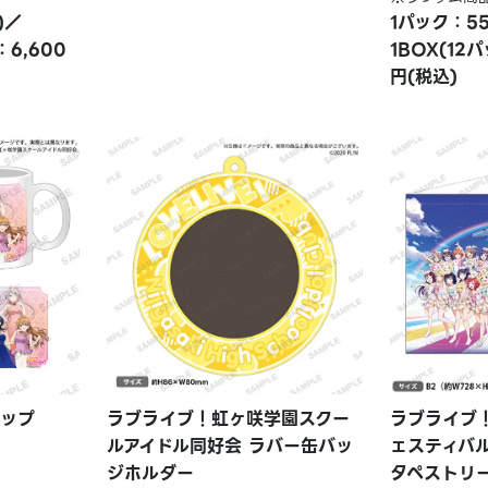
)／
1パック：5
：6,600
1BOX(12
円(税込)
カップ
ラブライブ！虹ヶ咲学園スクー
ラブライブ
ルアイドル同好会 ラバー缶バッ
ェスティバル 
ジホルダー
タペストリー 