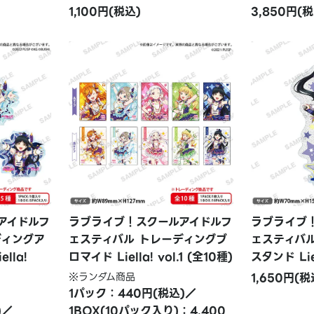
1,100円(税込)
3,850円(税
アイドルフ
ラブライブ！スクールアイドルフ
ラブライブ
ディングア
ェスティバル トレーディングブ
ェスティバ
lla!
ロマイド Liella! vol.1 (全10種)
スタンド Liel
※ランダム商品
1,650円(税
1パック：440円(税込)／
)／
1BOX(10パック入り)：4,400