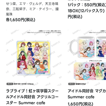
せつ菜、エマ・ヴェルデ、天王寺璃
1パック：550円(税込
奈、三船栞子、ミア・テイラー、鐘
1BOX(12パック入り)
嵐珠
円(税込)
各1,650円(税込)
ラブライブ！虹ヶ咲学園スクー
アイドル同好会 マグ
ルアイドル同好会 アクリルコー
Summer cafe
スター Summer cafe
1,650円(税込)