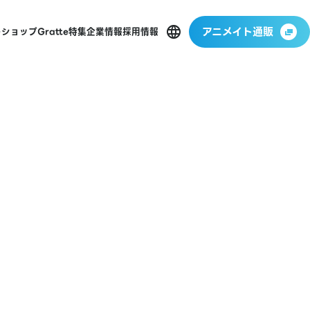
アニメイト通販
ーショップ
Gratte
特集
企業情報
採用情報