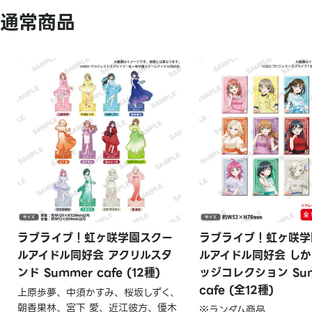
通常商品
ラブライブ！虹ヶ咲学園スクー
ラブライブ！虹ヶ咲学
ルアイドル同好会 アクリルスタ
ルアイドル同好会 し
ンド Summer cafe (12種)
ッジコレクション Su
cafe (全12種)
上原歩夢、中須かすみ、桜坂しずく、
朝香果林、宮下 愛、近江彼方、優木
※ランダム商品