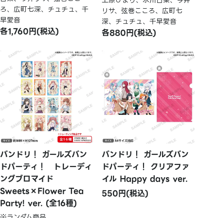
上原ひまり、氷川日菜、今井
ろ、広町七深、チュチュ、千
リサ、弦巻こころ、広町七
早愛音
深、チュチュ、千早愛音
各1,760円(税込)
各880円(税込)
バンドリ！ ガールズバン
バンドリ！ ガールズバン
ドパーティ！ トレーディ
ドパーティ！ クリアファ
ングブロマイド
イル Happy days ver.
Sweets×Flower Tea
550円(税込)
Party! ver. (全16種)
※ランダム商品