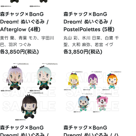
森チャック×BanG
森チャック×BanG
Dream! ぬいぐるみ /
Dream! ぬいぐるみ /
Afterglow (4種)
PastelPalettes (5種)
美竹 蘭、青葉 モカ、宇田川
丸山 彩、氷川 日菜、白鷺 千
巴、羽沢 つぐみ
聖、大和 麻弥、若宮 イヴ
各3,850円(税込)
各3,850円(税込)
森チャック×BanG
森チャック×BanG
Dream! ぬいぐるみ /
Dream! ぬいぐるみ / ハ