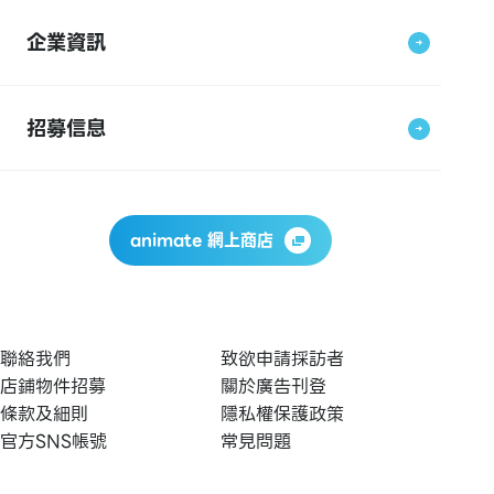
企業資訊
招募信息
animate 網上商店
聯絡我們
致欲申請採訪者
店鋪物件招募
關於廣告刊登
條款及細則
隱私權保護政策
官方SNS帳號
常見問題