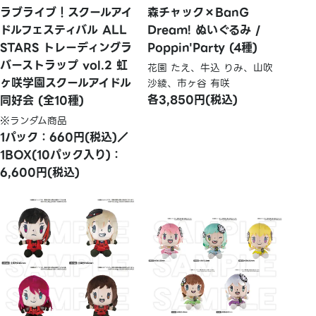
ラブライブ！スクールアイ
森チャック×BanG
ドルフェスティバル ALL
Dream! ぬいぐるみ /
STARS トレーディングラ
Poppin'Party (4種)
バーストラップ vol.2 虹
花園 たえ、牛込 りみ、山吹
ヶ咲学園スクールアイドル
沙綾、市ヶ谷 有咲
各3,850円(税込)
同好会 (全10種)
※ランダム商品
1パック：660円(税込)／
1BOX(10パック入り)：
6,600円(税込)