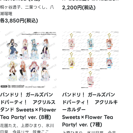
桐ヶ谷透子、二葉つくし、八
2,200円(税込)
潮瑠唯
各3,850円(税込)
バンドリ！ ガールズバン
バンドリ！ ガールズバン
ドパーティ！ アクリルス
ドパーティ！ アクリルキ
タンド Sweets×Flower
ーホルダー
Tea Party! ver. (8種)
Sweets×Flower Tea
Party! ver. (7種)
花園たえ、上原ひまり、氷川
日菜、今井リサ、弦巻ここ