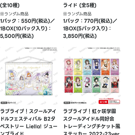
(全10種)
ライド (全5種)
※ランダム商品
※ランダム商品
1パック：550円(税込)／
1パック：770円(税込)／
1BOX(10パック入り)：
1BOX(5パック入り)：
5,500円(税込)
3,850円(税込)
ラブライブ！スクールアイ
ラブライブ！虹ヶ咲学園
ドルフェスティバル B2タ
スクールアイドル同好会
ペストリー Liella! ジュー
トレーディングチケット風
ンブライド
ステッカー 2022-23ver.