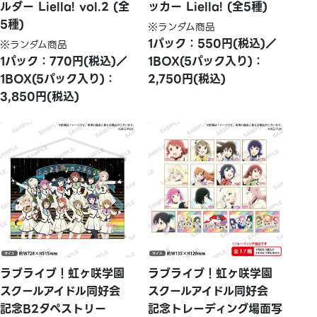
ルダー Liella! vol.2 (全
ッカー Liella! (全5種)
5種)
※ランダム商品
1パック：550円(税込)／
※ランダム商品
1パック：770円(税込)／
1BOX(5パック入り)：
1BOX(5パック入り)：
2,750円(税込)
3,850円(税込)
ラブライブ！虹ヶ咲学園
ラブライブ！虹ヶ咲学園
スクールアイドル同好会
スクールアイドル同好会
記念B2タペストリー
記念トレーディング場面写