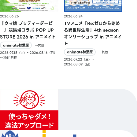
2026.06.26
2026.06.24
『ウマ娘 プリティーダービ
TVアニメ「Re:ゼロから始め
ー』競馬場コラボ POP UP
る異世界生活」4th season
STORE 2026 in アニメイト
オンリーショップ in アニメイ
ト
animate秋葉原
…其他
animate秋葉原
…其他
2026.07.18（六）〜2026.08.16（日）
…其他1日程
2026.07.22（三）〜
2026.08.09（日）