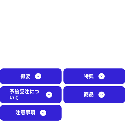
概要
特典
予約受注につ
商品
いて
注意事項