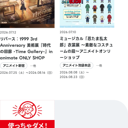
2026.07.10
2026.07.12
ミュージカル「忍たま乱太
リバース：1999 3rd
郎」衣裳展 ～素敵なコスチュ
Anniversary 美術展『時代
ームの段～アニメイトオンリ
の回廊 -Time Gallery-』in
ーショップ
animate ONLY SHOP
アニメイト池袋本店
アニメイト新宿
…他
…他
2026.08.08（土）〜
2026.07.25（土）〜2026.08.16（日）
2026.08.23（日）