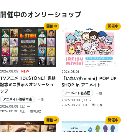
開催中のオンリーショップ
2026.08.05
2026.08.01
TVアニメ『Dr.STONE』完結
「いれいすminini」POP UP
記念ミニ展示＆オンリーショ
SHOP in アニメイト
ップ
アニメイト名古屋
…他
アニメイト池袋本店
…他
2026.08.08（土）〜
2026.08.23（日）…他3日程
2026.08.08（土）〜
2026.08.30（日）…他3日程