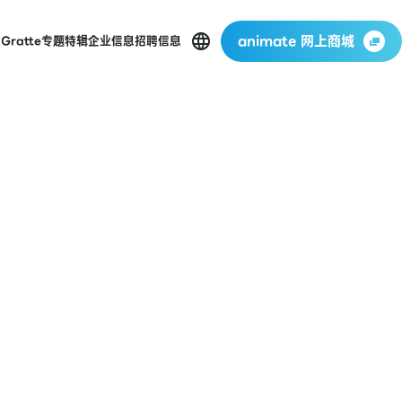
animate 网上商城
店
Gratte
专题特辑
企业信息
招聘信息