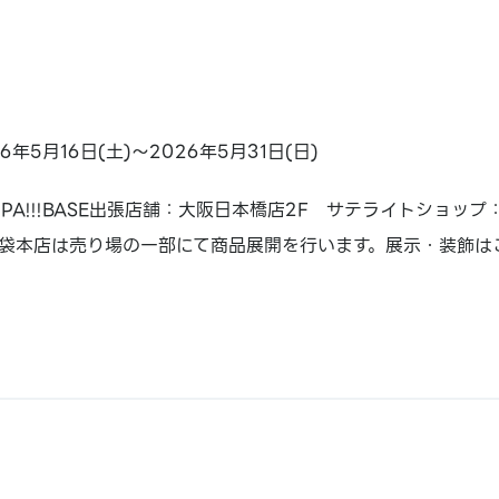
26年5月16日(土)～2026年5月31日(日)
PPA!!!BASE出張店舗：大阪日本橋店2F サテライトショップ
袋本店は売り場の一部にて商品展開を行います。展示・装飾は