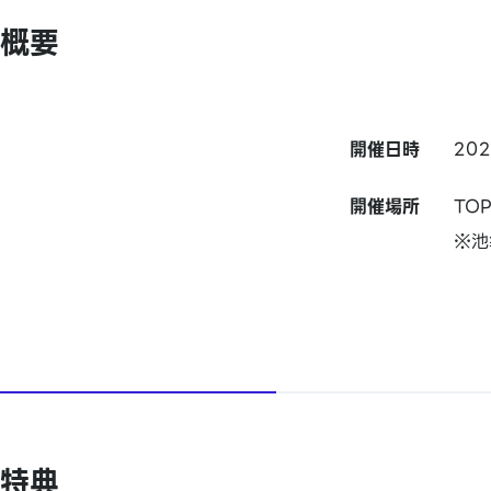
概要
開催日時
20
開催場所
TO
※池
特典