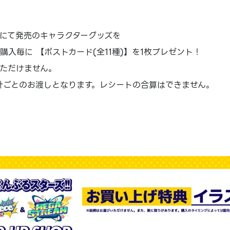
にて発売のキャラクターグッズを
)ご購入毎に 【ポストカード(全11種)】を1枚プレゼント！
ただけません。
計ごとのお渡しとなります。レシートの合算はできません。