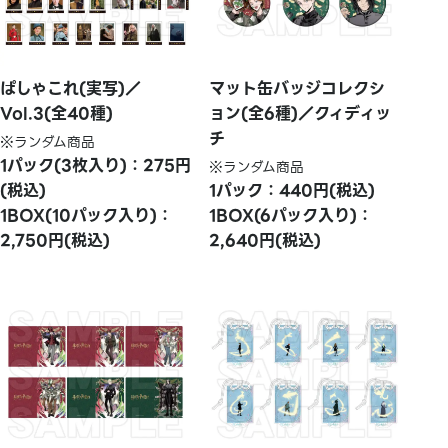
ぱしゃこれ(実写)／
マット缶バッジコレクシ
Vol.3(全40種)
ョン(全6種)／クィディッ
チ
※ランダム商品
1パック(3枚入り)：275円
※ランダム商品
(税込)
1パック：440円(税込)
1BOX(10パック入り)：
1BOX(6パック入り)：
2,750円(税込)
2,640円(税込)