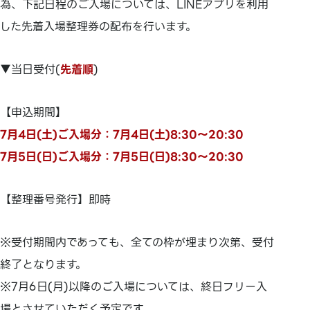
為、下記日程のご入場については、LINEアプリを利用
した先着入場整理券の配布を行います。
▼当日受付(
先着順
)
【申込期間】
7月4日(土)ご入場分：7月4日(土)8:30～20:30
7月5日(日)ご入場分：7月5日(日)8:30～20:30
【整理番号発行】即時
※受付期間内であっても、全ての枠が埋まり次第、受付
終了となります。
※7月6日(月)以降のご入場については、終日フリー入
場とさせていただく予定です。