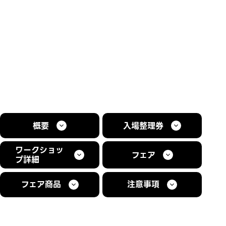
概要
入場整理券
ワークショッ
フェア
プ詳細
フェア商品
注意事項