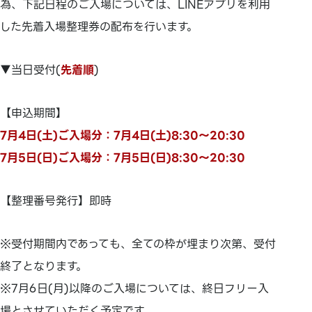
為、下記日程のご入場については、LINEアプリを利用
した先着入場整理券の配布を行います。
▼当日受付(
先着順
)
【申込期間】
7月4日(土)ご入場分：7月4日(土)8:30～20:30
7月5日(日)ご入場分：7月5日(日)8:30～20:30
【整理番号発行】即時
※受付期間内であっても、全ての枠が埋まり次第、受付
終了となります。
※7月6日(月)以降のご入場については、終日フリー入
場とさせていただく予定です。