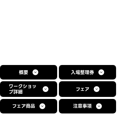
概要
入場整理券
ワークショッ
フェア
プ詳細
フェア商品
注意事項