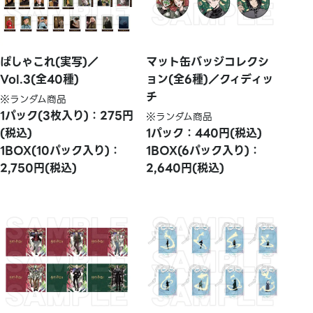
ぱしゃこれ(実写)／
マット缶バッジコレクシ
Vol.3(全40種)
ョン(全6種)／クィディッ
チ
※ランダム商品
1パック(3枚入り)：275円
※ランダム商品
(税込)
1パック：440円(税込)
1BOX(10パック入り)：
1BOX(6パック入り)：
2,750円(税込)
2,640円(税込)