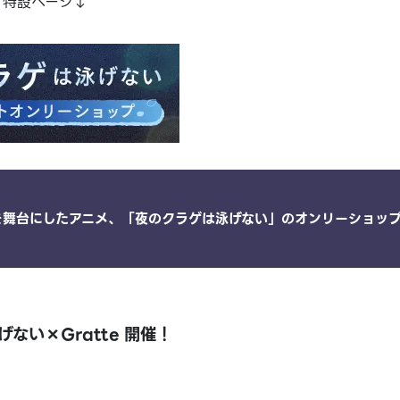
 特設ページ↓
を舞台にしたアニメ、「夜のクラゲは泳げない」のオンリーショッ
ない×Gratte 開催！