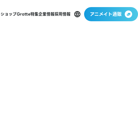
アニメイト通販
ーショップ
Gratte
特集
企業情報
採用情報