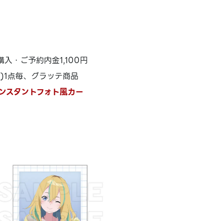
・ご予約内金1,100円
須)1点毎、グラッテ商品
ンスタントフォト風カー