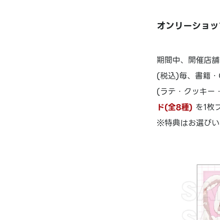
オンリーショッ
期間中、開催店舗
(税込)毎、書籍・
(ラテ・クッキー・
ド(全8種)
を1枚
※特典はお選びい