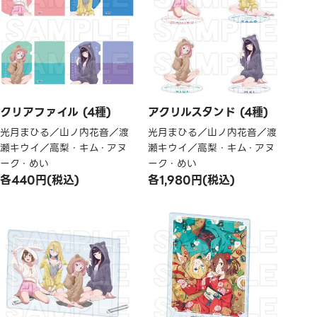
クリアファイル (4種)
アクリルスタンド (4種)
光月まひる／山ノ内花音／渡
光月まひる／山ノ内花音／渡
瀬キウイ／高梨・キム・アヌ
瀬キウイ／高梨・キム・アヌ
ーク・めい
ーク・めい
各440円(税込)
各1,980円(税込)