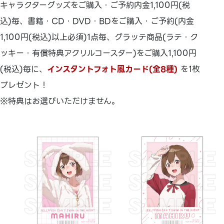
キャラクターグッズをご購入・ご予約内金1,100円(税
込)毎、書籍・CD・DVD・BDをご購入・ご予約(内金
1,100円(税込)以上必須)1点毎、グラッテ商品(ラテ・ク
ッキー・有償特典アクリルコースター)をご購入1,100円
(税込)毎に、
インスタントフォト風カード(全8種)
を1枚
プレゼント！
※特典はお選びいただけません。