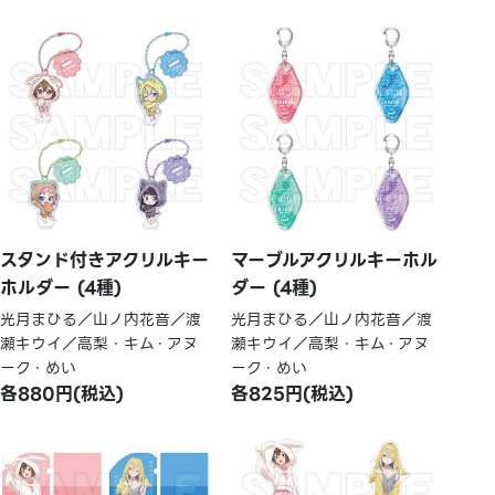
スタンド付きアクリルキー
マーブルアクリルキーホル
ホルダー (4種)
ダー (4種)
光月まひる／山ノ内花音／渡
光月まひる／山ノ内花音／渡
瀬キウイ／高梨・キム・アヌ
瀬キウイ／高梨・キム・アヌ
ーク・めい
ーク・めい
各880円(税込)
各825円(税込)