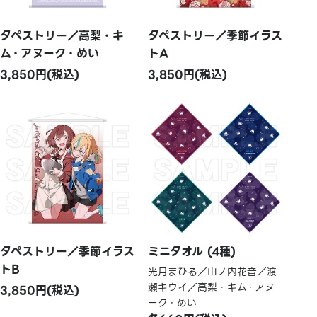
タペストリー／高梨・キ
タペストリー／季節イラス
ム・アヌーク・めい
トA
3,850円(税込)
3,850円(税込)
タペストリー／季節イラス
ミニタオル (4種)
トB
光月まひる／山ノ内花音／渡
瀬キウイ／高梨・キム・アヌ
3,850円(税込)
ーク・めい