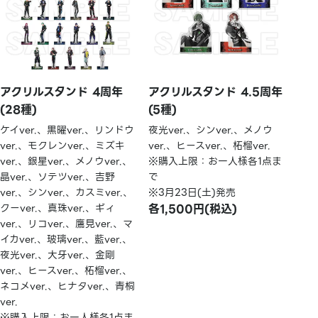
アクリルスタンド 4周年
アクリルスタンド 4.5周年
(28種)
(5種)
ケイver.、黒曜ver.、リンドウ
夜光ver.、シンver.、メノウ
ver.、モクレンver.、ミズキ
ver.、ヒースver.、柘榴ver.
ver.、銀星ver.、メノウver.、
※購入上限：お一人様各1点ま
晶ver.、ソテツver.、吉野
で
ver.、シンver.、カスミver.、
※3月23日(土)発売
クーver.、真珠ver.、ギィ
各1,500円(税込)
ver.、リコver.、鷹見ver.、マ
イカver.、玻璃ver.、藍ver.、
夜光ver.、大牙ver.、金剛
ver.、ヒースver.、柘榴ver.、
ネコメver.、ヒナタver.、青桐
ver.
※購入上限：お一人様各1点ま