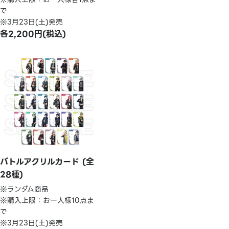
で
※3月23日(土)発売
各2,200円(税込)
バトルアクリルカード (全
28種)
※ランダム商品
※購入上限：お一人様10点ま
で
※3月23日(土)発売