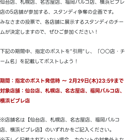
仙台店、札幌店、名古屋店、福岡パルコ店、横浜ビブレ
店の5店舗が参加する、スタンディ争奪の企画です。
みなさまの投票で、各店舗に展示するスタンディのチー
ムが決定しますので、ぜひご参加ください！
下記の期間中、指定のポストを”引用”し、「○○店・チ
ーム名」を記載してポストしよう！
期間：指定のポスト発信時 ～ 2月29日(木)23:59まで
対象店舗：仙台店、札幌店、名古屋店、福岡パルコ店、
横浜ビブレ店
※店舗名は【仙台店、札幌店、名古屋店、福岡パルコ
店、横浜ビブレ店】のいずれかをご記入ください。
※正しく記載されていない場合、カウントの対象外とな