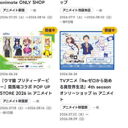
animate ONLY SHOP
ップ
アニメイト新宿
アニメイト池袋本店
…他
…他
2026.07.25（土）〜2026.08.16（日）
2026.07.11（土）〜2026.08.02（日）
…他9日程
2026.06.26
2026.06.24
『ウマ娘 プリティーダービ
TVアニメ「Re:ゼロから始め
ー』競馬場コラボ POP UP
る異世界生活」4th season
STORE 2026 in アニメイト
オンリーショップ in アニメイ
ト
アニメイト秋葉原
…他
アニメイト秋葉原
…他
2026.07.18（土）〜2026.08.16（日）
…他1日程
2026.07.22（水）〜
2026.08.09（日）