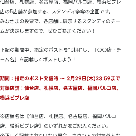
仙台店、札幌店、名古屋店、福岡パルコ店、横浜ビブレ
店の5店舗が参加する、スタンディ争奪の企画です。
みなさまの投票で、各店舗に展示するスタンディのチー
ムが決定しますので、ぜひご参加ください！
下記の期間中、指定のポストを”引用”し、「○○店・チ
ーム名」を記載してポストしよう！
期間：指定のポスト発信時 ～ 2月29日(木)23:59まで
対象店舗：仙台店、札幌店、名古屋店、福岡パルコ店、
横浜ビブレ店
※店舗名は【仙台店、札幌店、名古屋店、福岡パルコ
店、横浜ビブレ店】のいずれかをご記入ください。
※正しく記載されていない場合、カウントの対象外とな