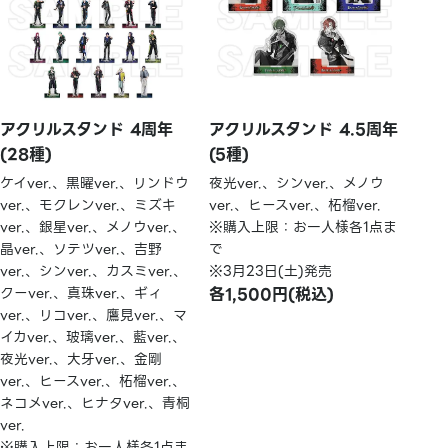
アクリルスタンド 4周年
アクリルスタンド 4.5周年
(28種)
(5種)
ケイver.、黒曜ver.、リンドウ
夜光ver.、シンver.、メノウ
ver.、モクレンver.、ミズキ
ver.、ヒースver.、柘榴ver.
ver.、銀星ver.、メノウver.、
※購入上限：お一人様各1点ま
晶ver.、ソテツver.、吉野
で
ver.、シンver.、カスミver.、
※3月23日(土)発売
クーver.、真珠ver.、ギィ
各1,500円(税込)
ver.、リコver.、鷹見ver.、マ
イカver.、玻璃ver.、藍ver.、
夜光ver.、大牙ver.、金剛
ver.、ヒースver.、柘榴ver.、
ネコメver.、ヒナタver.、青桐
ver.
※購入上限：お一人様各1点ま