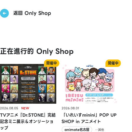
返回 Only Shop
正在進行的 Only Shop
2026.08.05
2026.08.01
TVアニメ『Dr.STONE』完結
「いれいすminini」POP UP
記念ミニ展示＆オンリーショ
SHOP in アニメイト
ップ
animate名古屋
…其他