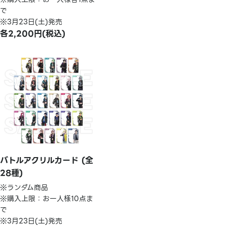
で
※3月23日(土)発売
各2,200円(税込)
バトルアクリルカード (全
28種)
※ランダム商品
※購入上限：お一人様10点ま
で
※3月23日(土)発売