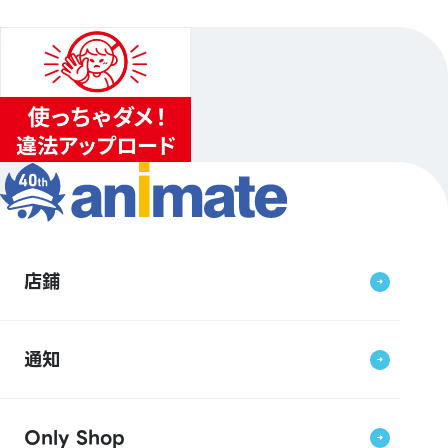
店鋪
通知
Only Shop