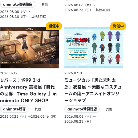
animate池袋總店
…其他
2026.08.08（六）〜
2026.08.23（日）…其他3日程
2026.08.08（六）〜
2026.08.30（日）…其他3日程
2026.07.10
2026.07.12
ミュージカル「忍たま乱太
リバース：1999 3rd
郎」衣裳展 ～素敵なコスチュ
Anniversary 美術展『時代
ームの段～アニメイトオンリ
の回廊 -Time Gallery-』in
ーショップ
animate ONLY SHOP
animate池袋總店
animate新宿
…其他
…其他
2026.08.08（六）〜
2026.07.25（六）〜2026.08.16（日）
2026.08.23（日）