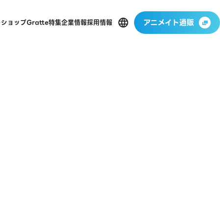
アニメイト通販
ーショップ
Gratte
特集
企業情報
採用情報