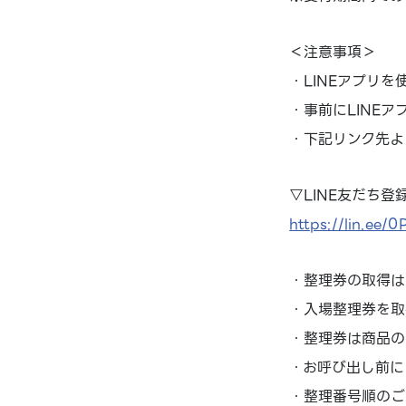
＜注意事項＞
・LINEアプリを
・事前にLINE
・下記リンク先よ
▽LINE友だち登
https://lin.ee/
・整理券の取得は
・入場整理券を取
・整理券は商品の
・お呼び出し前に
・整理番号順のご