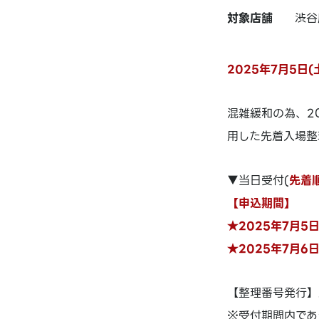
対象店舗
渋谷
2025年7月5日
混雑緩和の為、20
用した先着入場整
▼当日受付(
先着
【申込期間】
★2025年7月5日
★2025年7月6日
【整理番号発行】
※受付期間内であ