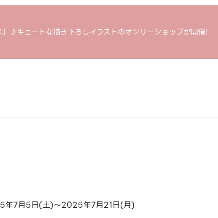
ス」♪キュートな描き下ろしイラストのオンリーショップが開催!
25年7月5日(土)～2025年7月21日(月)