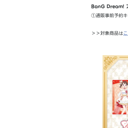
BanG Dream
①通販事前予約キ
＞＞対象商品は
こ