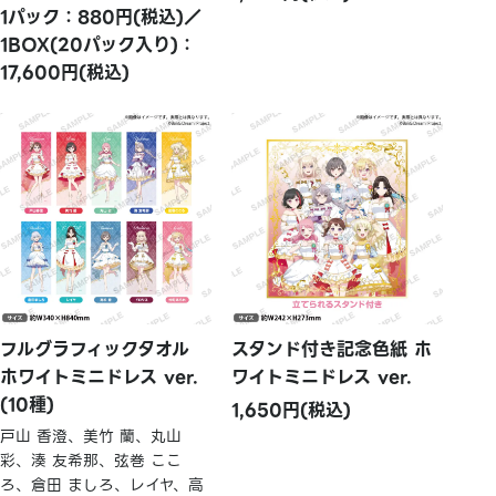
1パック：880円(税込)／
1BOX(20パック入り)：
17,600円(税込)
フルグラフィックタオル
スタンド付き記念色紙 ホ
ホワイトミニドレス ver.
ワイトミニドレス ver.
(10種)
1,650円(税込)
戸山 香澄、美竹 蘭、丸山
彩、湊 友希那、弦巻 ここ
ろ、倉田 ましろ、レイヤ、高