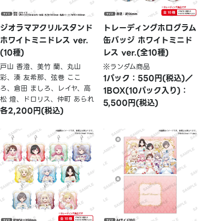
ジオラマアクリルスタンド
トレーディングホログラム
ホワイトミニドレス ver.
缶バッジ ホワイトミニド
(10種)
レス ver.(全10種)
戸山 香澄、美竹 蘭、丸山
※ランダム商品
彩、湊 友希那、弦巻 ここ
1パック：550円(税込)／
ろ、倉田 ましろ、レイヤ、高
1BOX(10パック入り)：
松 燈、ドロリス、仲町 あられ
5,500円(税込)
各2,200円(税込)