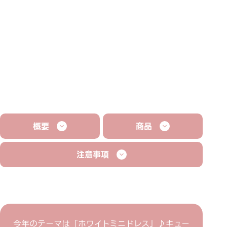
概要
商品
注意事項
今年のテーマは「ホワイトミニドレス」♪キュー