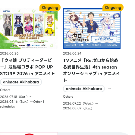
2026.06.26
2026.06.24
『ウマ娘 プリティーダービ
TVアニメ「Re:ゼロから始め
ー』競馬場コラボ POP UP
る異世界生活」4th season
STORE 2026 in アニメイト
オンリーショップ in アニメイ
ト
animate Akihabara
…
animate Akihabara
…
Others
Others
2026.07.18（Sat.）〜
2026.08.16（Sun.）…Other 1
2026.07.22（Wed.）〜
schedules
2026.08.09（Sun.）