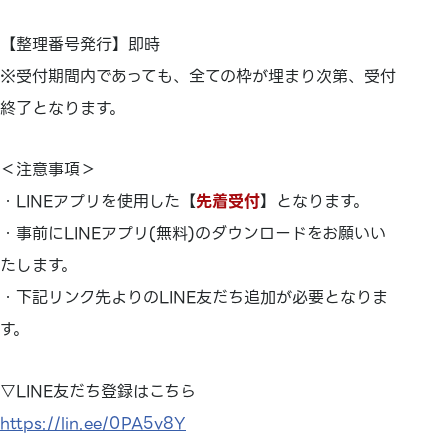
【整理番号発行】即時
※受付期間内であっても、全ての枠が埋まり次第、受付
終了となります。
＜注意事項＞
・LINEアプリを使用した【
先着受付
】となります。
・事前にLINEアプリ(無料)のダウンロードをお願いい
たします。
・下記リンク先よりのLINE友だち追加が必要となりま
す。
▽LINE友だち登録はこちら
https://lin.ee/0PA5v8Y