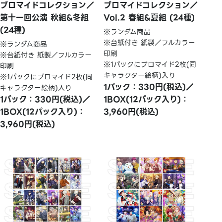
ブロマイドコレクション／
ブロマイドコレクション／
第十一回公演 秋組&冬組
Vol.2 春組&夏組 (24種)
(24種)
※ランダム商品
※台紙付き 紙製／フルカラー
※ランダム商品
印刷
※台紙付き 紙製／フルカラー
※1パックにブロマイド2枚(同
印刷
キャラクター絵柄)入り
※1パックにブロマイド2枚(同
1パック：330円(税込)／
キャラクター絵柄)入り
1パック：330円(税込)／
1BOX(12パック入り)：
1BOX(12パック入り)：
3,960円(税込)
3,960円(税込)