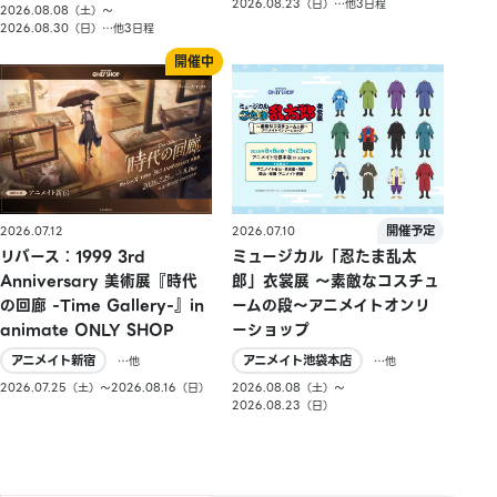
2026.08.23（日）…他3日程
2026.08.08（土）〜
2026.08.30（日）…他3日程
2026.07.10
2026.07.12
ミュージカル「忍たま乱太
リバース：1999 3rd
郎」衣裳展 ～素敵なコスチュ
Anniversary 美術展『時代
ームの段～アニメイトオンリ
の回廊 -Time Gallery-』in
ーショップ
animate ONLY SHOP
アニメイト池袋本店
アニメイト新宿
…他
…他
2026.08.08（土）〜
2026.07.25（土）〜2026.08.16（日）
2026.08.23（日）