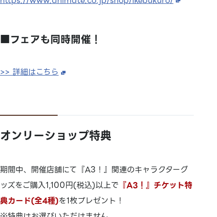
https://www.animate.co.jp/shop/ikebukuro/
■フェアも同時開催！
>> 詳細はこちら
オンリーショップ特典
期間中、開催店舗にて『A3！』関連のキャラクターグ
ッズをご購入1,100円(税込)以上で
『A3！』チケット特
典カード(全4種)
を1枚プレゼント！
※特典はお選びいただけません。