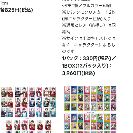
1cm
※PET製／フルカラー印刷
各825円(税込)
※1パックにクリアカード2枚
(同キャラクター絵柄)入り
※通常とレア（箔押し）は同
絵柄
※サインは出演キャストでは
なく、キャラクターによるも
のです。
1パック：330円(税込)／
1BOX(12パック入り)：
3,960円(税込)