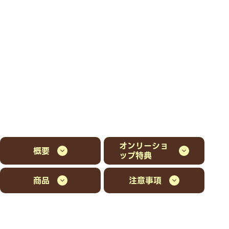
オンリーショ
概要
ップ特典
商品
注意事項