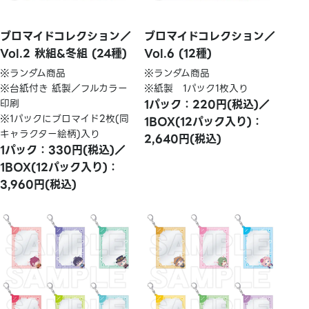
ブロマイドコレクション／
ブロマイドコレクション／
Vol.2 秋組&冬組 (24種)
Vol.6 (12種)
※ランダム商品
※ランダム商品
※台紙付き 紙製／フルカラー
※紙製 1パック1枚入り
印刷
1パック：220円(税込)／
※1パックにブロマイド2枚(同
1BOX(12パック入り)：
キャラクター絵柄)入り
2,640円(税込)
1パック：330円(税込)／
1BOX(12パック入り)：
3,960円(税込)