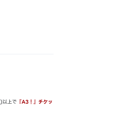
)以上で
『A3！』チケッ