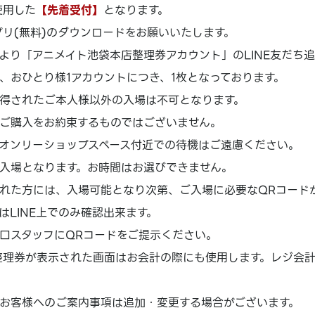
使用した
【先着受付】
となります。
アプリ(無料)のダウンロードをお願いいたします。
より「アニメイト池袋本店整理券アカウント」のLINE友だち
、おひとり様1アカウントにつき、1枚となっております。
得されたご本人様以外の入場は不可となります。
ご購入をお約束するものではございません。
オンリーショップスペース付近での待機はご遠慮ください。
入場となります。お時間はお選びできません。
れた方には、入場可能となり次第、ご入場に必要なQRコード
はLINE上でのみ確認出来ます。
口スタッフにQRコードをご提示ください。
場整理券が表示された画面はお会計の際にも使用します。レジ会
お客様へのご案内事項は追加・変更する場合がございます。