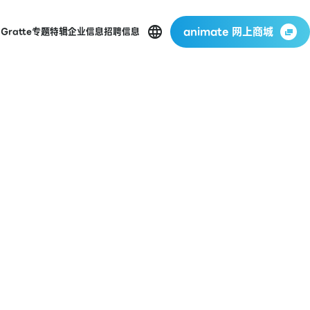
animate 网上商城
店
Gratte
专题特辑
企业信息
招聘信息