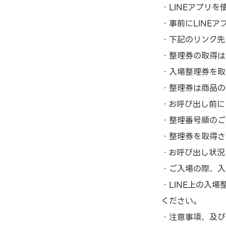
・LINEアプリを
・事前にLINE
・下記のリンク先
・整理券の取得は
・入場整理券を取
・整理券は商品の
・お呼び出し前に
・整理番号順のご
・整理券を取得さ
・お呼び出し状況
・ご入場の際、入
・LINE上の入
ください。
・注意事項、及び