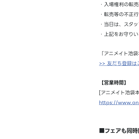
・入場権利の転売
・転売等の不正行
・当日は、スタッ
・上記をお守りい
「アニメイト池袋
>> 友だち登録は
【営業時間】
[アニメイト池袋本店
https://www.an
■フェアも同時