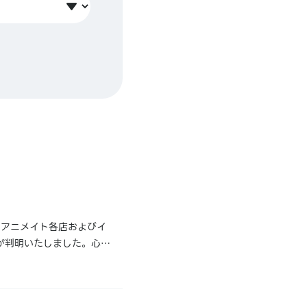
りアニメイト各店およびイ
が判明いたしました。心よ