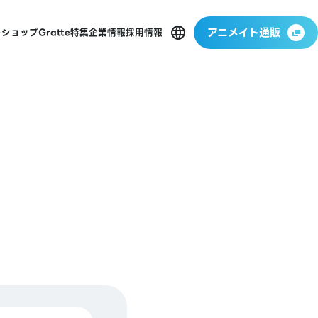
アニメイト通販
ーショップ
Gratte
特集
企業情報
採用情報