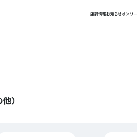
店舗情報
お知らせ
オンリ
の他）