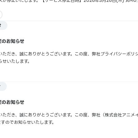
停止いたします。【サービス停止日時】2026年3月26日(木) AM0:00
ついては前後する場合がございます。予めご了承ください。【影響範囲
anima...
せ
定のお知らせ
いただき、誠にありがとうございます。この度、弊社プライバシーポリシ
らせいたします。
せ
定のお知らせ
いただき、誠にありがとうございます。この度、弊社（株式会社アニメ
ますのでお知らせいたします。