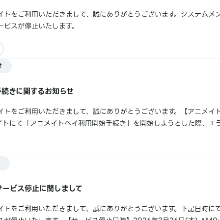
イトをご利用いただきまして、誠にありがとうございます。システムメ
ービスが停止いたします。
せ
手続きに関するお知らせ
イトをご利用いただきまして、誠にありがとうございます。【アニメイ
イトにて「アニメイトペイ利用開始手続き」を開始しようとした際、エ
ニメイト通販とのログイン連携がお済みでない場合に発生することがご
販にてログイン連携後、再度ご利用手続き...
サービス停止に関しまして
イトをご利用いただきまして、誠にありがとうございます。下記日時に