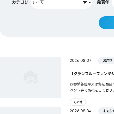
カテゴリ
発表年
2026.08.07
お詫び
【グランブルーファンタジ
お客様各位平素は弊社商品を
ベント等で販売をしており
りお詫び申し上げます。
その他
2026.08.04
お知ら