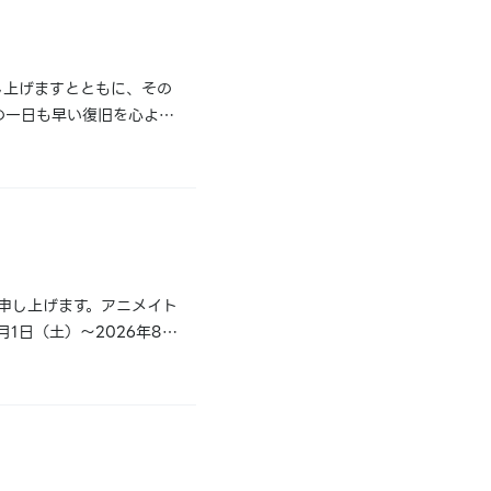
し上げますとともに、その
の一日も早い復旧を心より
能性がございます。また、
申し上げます。アニメイト
1日（土）～2026年8月