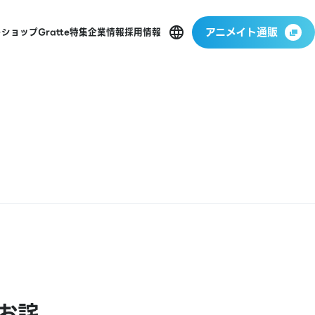
アニメイト通販
ーショップ
Gratte
特集
企業情報
採用情報
お詫