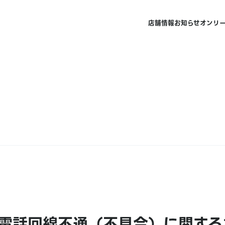
店舗情報
お知らせ
オンリ
電話回線不通（不具合）に関する