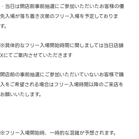
・当日は開店前事前抽選にご参加いただいたお客様の優
先入場が落ち着き次第のフリー入場を予定しておりま
す。
※具体的なフリー入場開始時間に関しましては当日店舗
Xにてご案内させていただきます
開店前の事前抽選にご参加いただいていないお客様で購
入をご希望される場合はフリー入場時間以降のご来店を
お願いいたします。
※フリー入場開始時、一時的な混雑が予想されます。