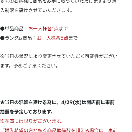
多くのお客様に商品をお手に取っていただけますよう購
入制限を設けさせていただきます。
●単品商品：
お一人様各1点
まで
●ランダム商品：
お一人様各5点
まで
※当日の状況により変更させていただく可能性がござい
ます。予めご了承ください。
★当日の混雑を避ける為に、4
/29(水)は開店前に事前
抽選を予定しております。
※在庫には限りがございます。
ご購入希望の方が多く商品準備数を超える場合は、
事前