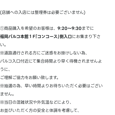
(店舗への入店には整理券は必要ございません)
①商品購入を希望のお客様は、
9:20～9:30
までに
福岡パルコ本館１F｢コンコース｣側入口
にお集まり下さ
い。
※道路通行される方にご迷惑をお掛けしない為、
パルコ入口付近にて集合時間より早く待機されませんよ
うに、
ご理解ご協力をお願い致します。
※抽選の為、早い時間よりお待ちいただく必要はござい
ません。
※当日の混雑状況や外気温などにより、
お並びいただく方の安全と体調を考慮して、