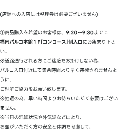
(店舗への入店には整理券は必要ございません)
①商品購入を希望のお客様は、
9:20～9:30
までに
福岡パルコ本館１F｢コンコース｣側入口
にお集まり下さ
い。
※道路通行される方にご迷惑をお掛けしない為、
パルコ入口付近にて集合時間より早く待機されませんよ
うに、
ご理解ご協力をお願い致します。
※抽選の為、早い時間よりお待ちいただく必要はござい
ません。
※当日の混雑状況や外気温などにより、
お並びいただく方の安全と体調を考慮して、