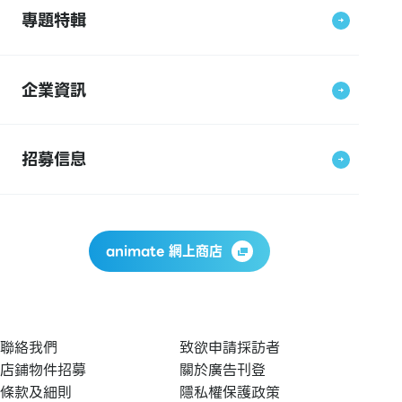
專題特輯
企業資訊
招募信息
animate 網上商店
聯絡我們
致欲申請採訪者
店鋪物件招募
關於廣告刊登
條款及細則
隱私權保護政策