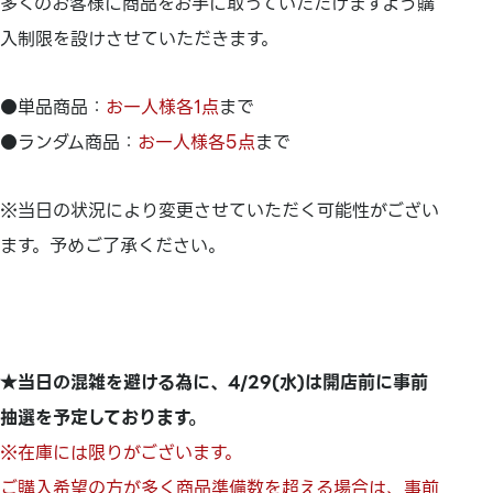
多くのお客様に商品をお手に取っていただけますよう購
入制限を設けさせていただきます。
●単品商品：
お一人様各1点
まで
●ランダム商品：
お一人様各5点
まで
※当日の状況により変更させていただく可能性がござい
ます。予めご了承ください。
★当日の混雑を避ける為に、4
/29(水)は開店前に事前
抽選を予定しております。
※在庫には限りがございます。
ご購入希望の方が多く商品準備数を超える場合は、
事前