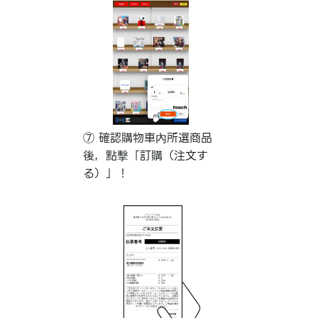
⑦ 確認購物車內所選商品
後，點擊「訂購（注文す
る）」！