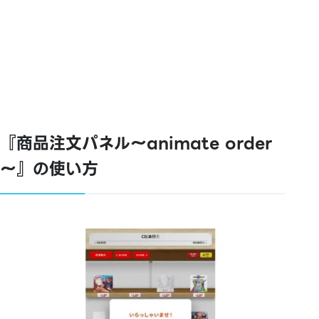
『商品注文パネル～animate order
～』の使い方