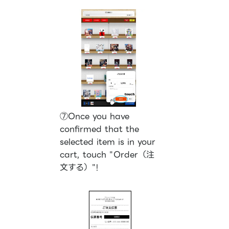
⑦Once you have
confirmed that the
selected item is in your
cart, touch "Order（注
文する）"!