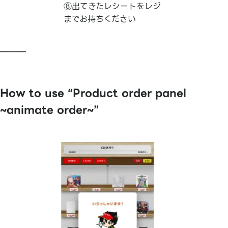
⑧出てきたレシートをレジ
までお持ちください
———
How to use “Product order panel
~animate order~”