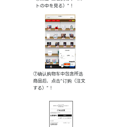
トの中を見る）”！
⑦确认购物车中包含所选
商品后，点击“订购（注文
する）”！