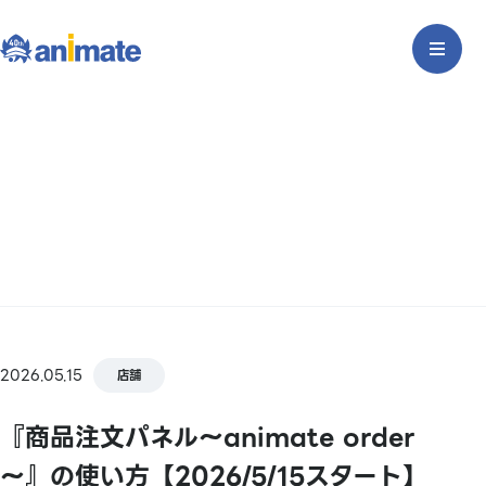
2026.05.15
店舗
『商品注文パネル～animate order
～』の使い方【2026/5/15スタート】