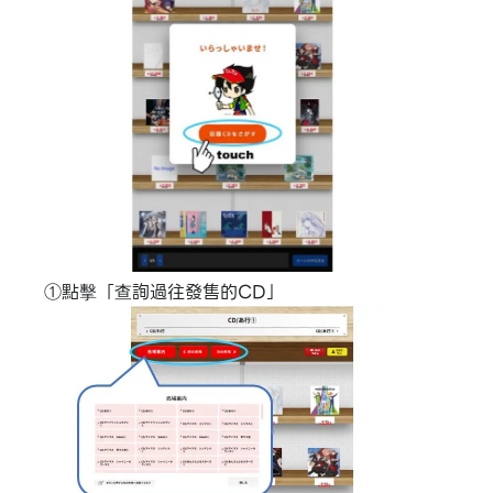
①點擊「查詢過往發售的CD」