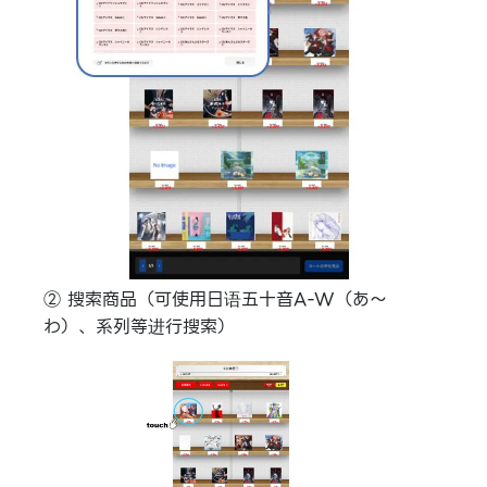
② 搜索商品（可使用日语五十音A-W（あ〜
わ）、系列等进行搜索）