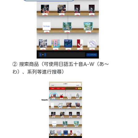
② 搜索商品（可使用日語五十音A-Ｗ（あ〜
わ）、系列等進行搜尋）