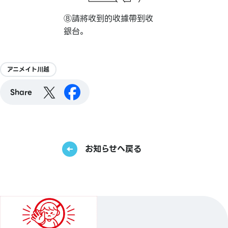
⑧請將收到的收據帶到收
銀台。
アニメイト川越
Share
お知らせへ戻る