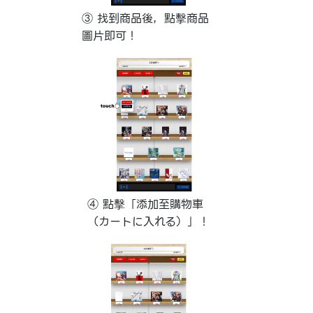
③ 找到商品後，點擊商品
圖片即可！
④ 點擊「添加至購物車
（カートに入れる）」！