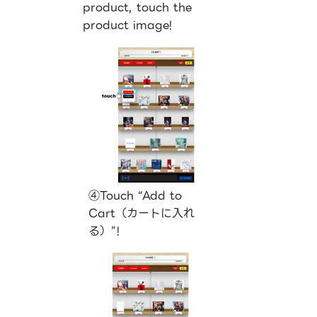
product, touch the
product image!
④Touch “Add to
Cart（カートに入れ
る）”!