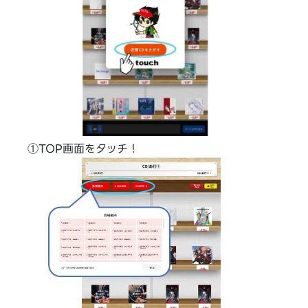
①TOP画面をタッチ！