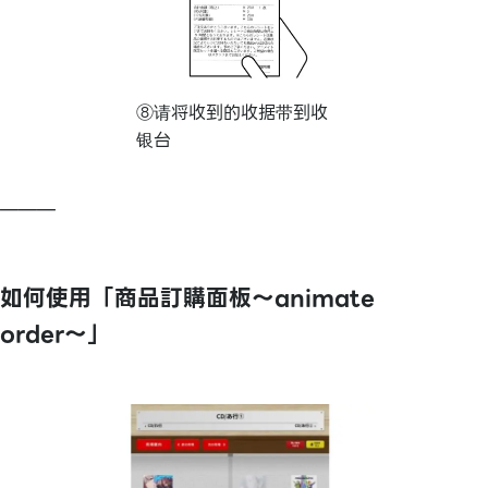
⑧请将收到的收据带到收
银台
———
如何使用「商品訂購面板～animate
order～」