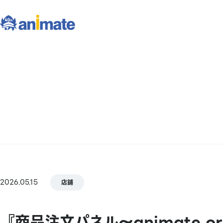
2026.05.15
店鋪
『商品注文パネル～animate or