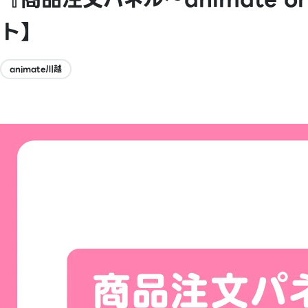
ト】
animate川越