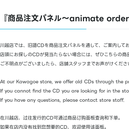
『商品注文パネル～animate ord
川越店では、旧譜CDを商品注文パネルを通して、ご案内して
店頭にお探しのCDが見当たらない場合には、ぜひこちらの商
ご不明点がございましたら、店舗スタッフまでお声がけくださ
At our Kawagoe store, we offer old CDs through the p
If you cannot find the CD you are looking for in the st
If you have any questions, please contact store staff.
在川越店，过往发行的CD可通过商品订购面板查询和下单。
如果在店内没有找到您想要的CD，欢迎使用该面板。