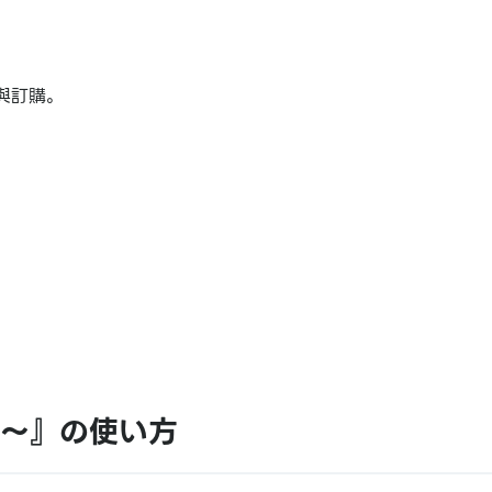
與訂購。
er～』の使い方