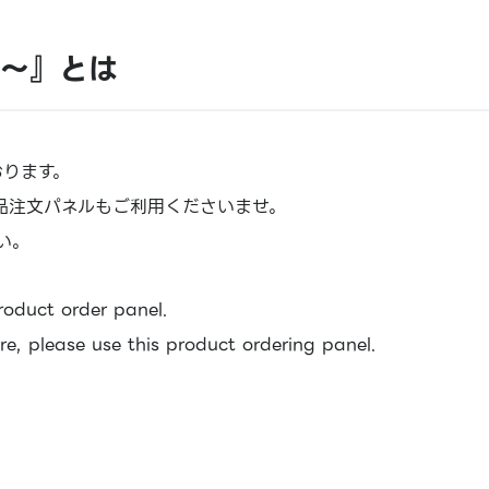
er～』とは
おります。
品注文パネルもご利用くださいませ。
い。
roduct order panel.
ore, please use this product ordering panel.