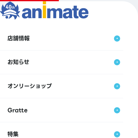
店舗情報
お知らせ
オンリーショップ
Gratte
特集