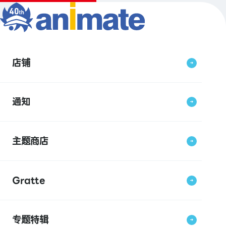
店铺
通知
主题商店
Gratte
专题特辑