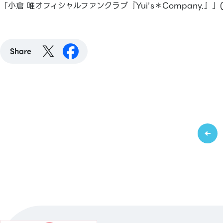
「小倉 唯オフィシャルファンクラブ『Yui’s＊Company.』」(
Share