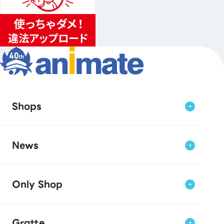
Shops
News
Only Shop
Gratte