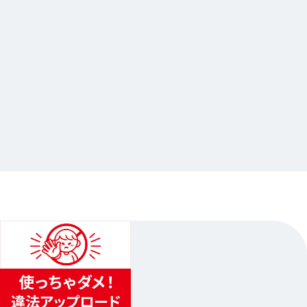
2026.07.08
あらき×Gratte
…他
アニメイト池袋本店
2026.09.01（火）〜2026.10.31（土）
2
...
1
3