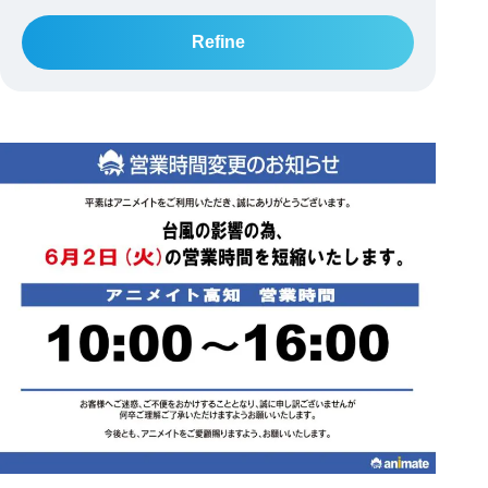
Refine