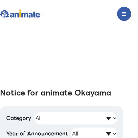
Notice for animate Okayama
Category
Year of Announcement