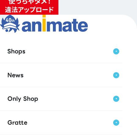
Shops
News
Only Shop
Gratte