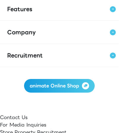
Features
Company
Recruitment
animate Online Shop
Contact Us
For Media Inquiries
Store Property Recruitment