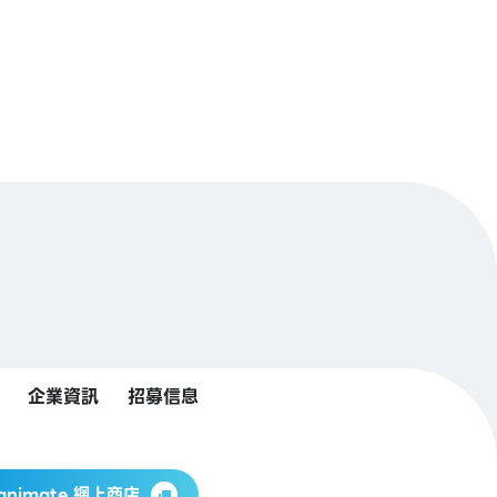
企業資訊
招募信息
animate 網上商店