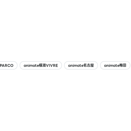
寺PARCO
animate橫濱VIVRE
animate名古屋
animate梅田