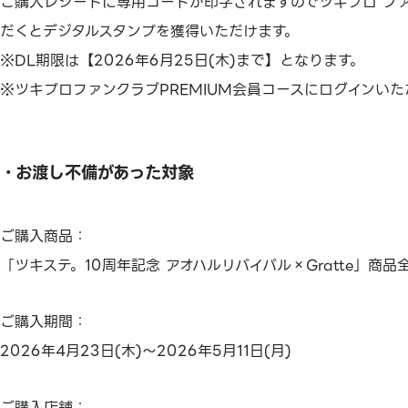
ご購入レシートに専用コードが印字されますのでツキプロ ファ
だくとデジタルスタンプを獲得いただけます。
※DL期限は【2026年6月25日(木)まで】となります。
※ツキプロファンクラブPREMIUM会員コースにログインい
・お渡し不備があった対象
ご購入商品：
「ツキステ。10周年記念 アオハルリバイバル×Gratte」商品
ご購入期間：
2026年4月23日(木)～2026年5月11日(月)
ご購入店舗：