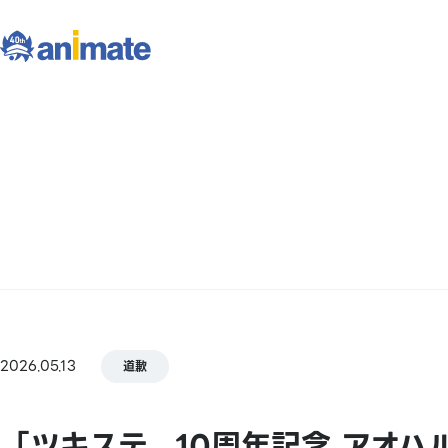
2026.05.13
道歉
「ツキステ。10周年記念 アオ