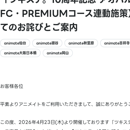
FC・PREMIUMコース連動施
てのお詫びとご案内
animate仙台
animate澀谷
animate秋葉原
animate吉祥
animate大阪日本橋
animate岡山
お客様各位
平素よりアニメイトをご利用いただきまして、誠にありがとう
この度、2026年4月23日(木)より開催しております「ツキ