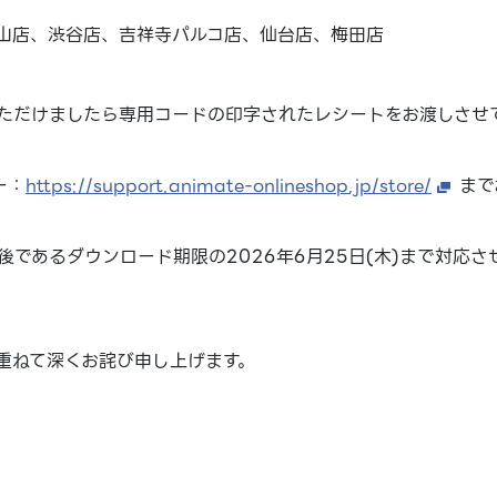
岡山店、渋谷店、吉祥寺パルコ店、仙台店、梅田店
ただけましたら専用コードの印字されたレシートをお渡しさせ
ー：
https://support.animate-onlineshop.jp/store/
まで
であるダウンロード期限の2026年6月25日(木)まで対応さ
重ねて深くお詫び申し上げます。