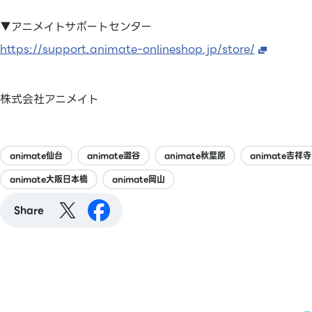
▼アニメイトサポートセンター
https://support.animate-onlineshop.jp/store/
株式会社アニメイト
animate仙台
animate澀谷
animate秋葉原
animate吉祥
animate大阪日本橋
animate岡山
Share