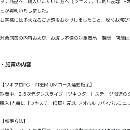
ッテ商品をご購入いただいた方へ【ツキステ。10周年記念 ア
とが判明いたしました。
お客様には多大なるご迷惑をおかけしましたこと、深くお詫び
対象施策の内容および、お渡し不備の対象商品・期間・店舗は
・施策の内容
【ツキプロFC・PREMIUMコース連動施策】
期間中、2.5次元ダンスライブ「ツキウタ。」ステージ関連のグッ
購入1点毎に【ツキステ。10周年記念 アオハルリバイバルミ
【獲得方法】