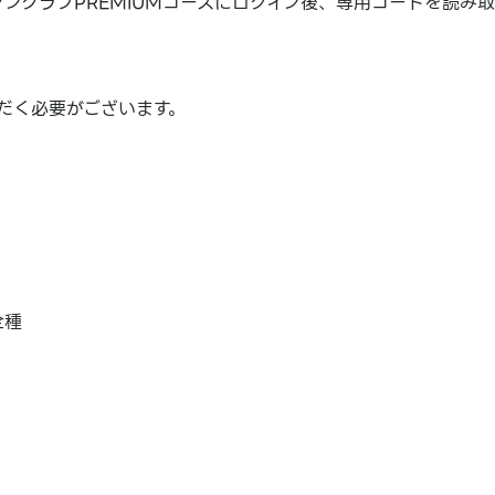
ンクラブPREMIUMコースにログイン後、専用コードを読み
ただく必要がございます。
全種