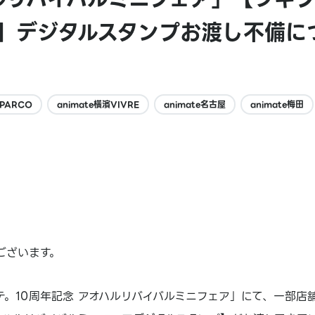
策】デジタルスタンプお渡し不備に
寺PARCO
animate橫濱VIVRE
animate名古屋
animate梅田
ございます。
ステ。10周年記念 アオハルリバイバルミニフェア」にて、一部店