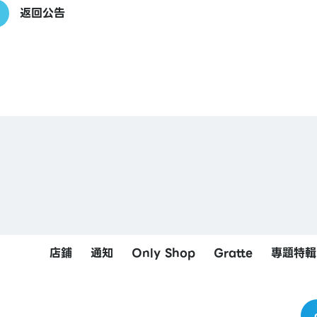
返回公告
店鋪
通知
Only Shop
Gratte
專題特輯