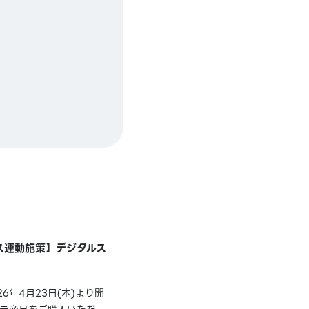
ース連動施策】デジタルス
年4月23日(木)より開