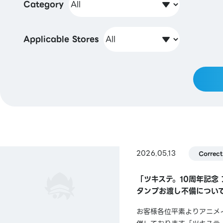
Category
Applicable Stores
2026.05.13
Correct
「ツキステ。10周年記念
タンプお渡し不備につい
お客様各位平素よりアニメイ