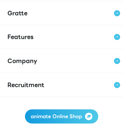
Gratte
Features
Company
Recruitment
animate Online Shop