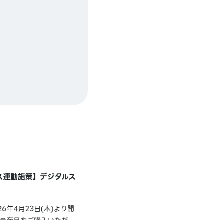
ース連動施策】デジタルス
年4月23日(木)より開