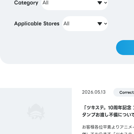
Category
Applicable Stores
2026.05.13
Correct
「ツキステ。10周年記念
タンプお渡し不備につい
お客様各位平素よりアニメイ