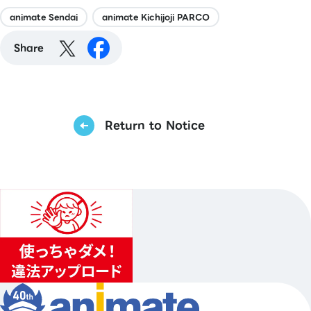
animate Sendai
animate Kichijoji PARCO
Share
Return to Notice