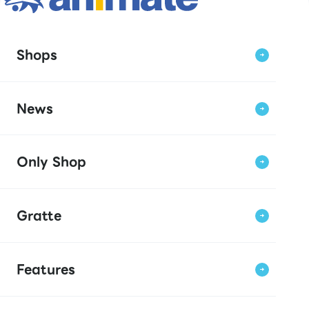
Shops
News
Only Shop
Gratte
Features