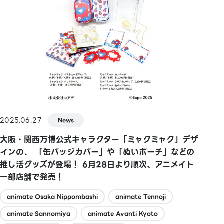
2025.06.27
News
大阪・関西万博公式キャラクター「ミャクミャク」デザ
インの、 「缶バッジカバー」や「ぬいポーチ」などの
推し活グッズが登場！ 6月28日より順次、アニメイト
一部店舗で発売！
animate Osaka Nippombashi
animate Tennoji
animate Sannomiya
animate Avanti Kyoto