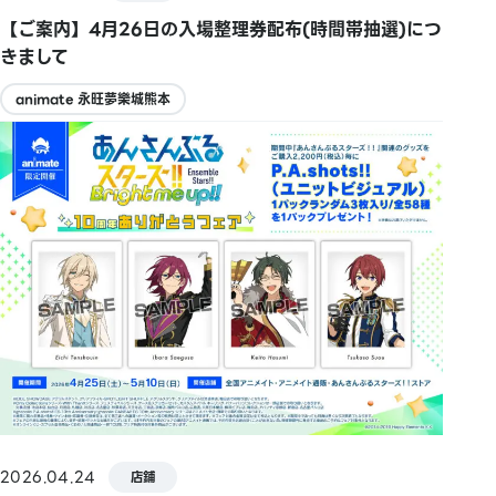
【ご案内】4月26日の入場整理券配布(時間帯抽選)につ
きまして
animate 永旺夢樂城熊本
2026.04.24
店鋪