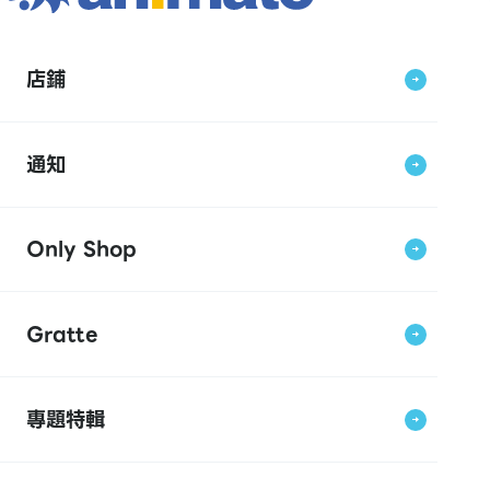
店鋪
通知
Only Shop
Gratte
專題特輯