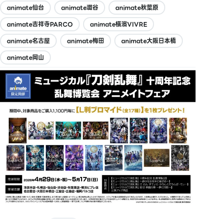
animate仙台
animate澀谷
animate秋葉原
animate吉祥寺PARCO
animate橫濱VIVRE
animate名古屋
animate梅田
animate大阪日本橋
animate岡山