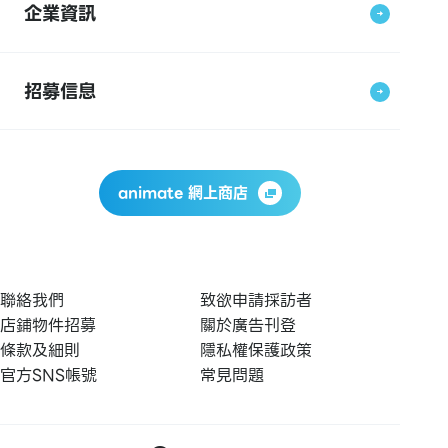
企業資訊
招募信息
animate 網上商店
聯絡我們
致欲申請採訪者
店鋪物件招募
關於廣告刊登
條款及細則
隱私權保護政策
官方SNS帳號
常見問題