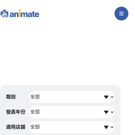
類別
發表年份
適用店鋪