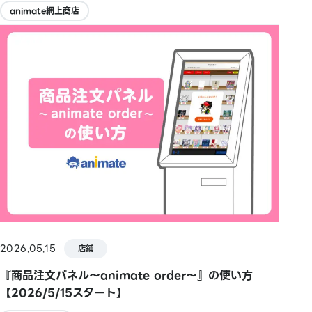
animate網上商店
2026.05.15
店鋪
『商品注文パネル～animate order～』の使い方
【2026/5/15スタート】