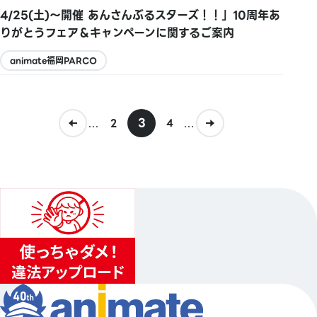
4/25(土)～開催 あんさんぶるスターズ！！」10周年あ
りがとうフェア＆キャンペーンに関するご案内
animate福岡PARCO
...
3
...
2
4