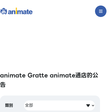
animate Gratte animate通店的公
告
類別