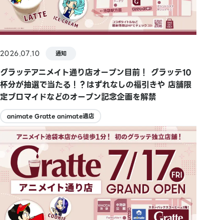
2026.07.10
通知
グラッテアニメイト通り店オープン目前！ グラッテ10
杯分が抽選で当たる！？はずれなしの福引きや 店舗限
定ブロマイドなどのオープン記念企画を解禁
animate Gratte animate通店