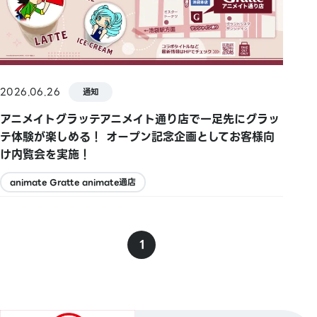
2026.06.26
通知
アニメイトグラッテアニメイト通り店で一足先にグラッ
テ体験が楽しめる！ オープン記念企画としてお客様向
け内覧会を実施！
animate Gratte animate通店
1