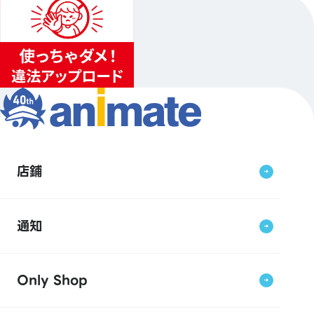
店鋪
通知
Only Shop