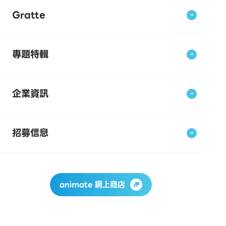
Gratte
專題特輯
企業資訊
招募信息
animate 網上商店