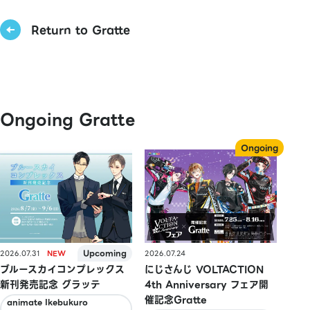
Return to Gratte
Ongoing Gratte
2026.07.31
2026.07.24
ブルースカイコンプレックス
にじさんじ VOLTACTION
新刊発売記念 グラッテ
4th Anniversary フェア開
催記念Gratte
animate Ikebukuro