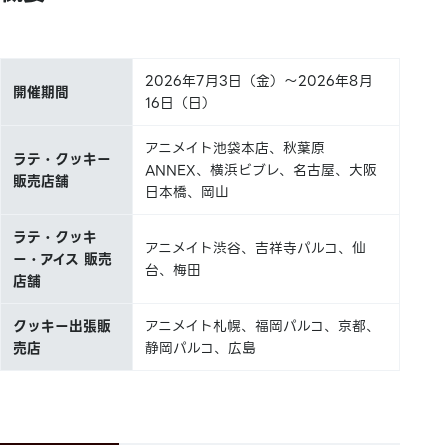
2026年7月3日（金）～2026年8月
開催期間
16日（日）
アニメイト池袋本店、秋葉原
ラテ・クッキー
ANNEX、横浜ビブレ、名古屋、大阪
販売店舗
日本橋、岡山
ラテ・クッキ
アニメイト渋谷、吉祥寺パルコ、仙
ー・アイス 販売
台、梅田
店舗
クッキー出張販
アニメイト札幌、福岡パルコ、京都、
売店
静岡パルコ、広島