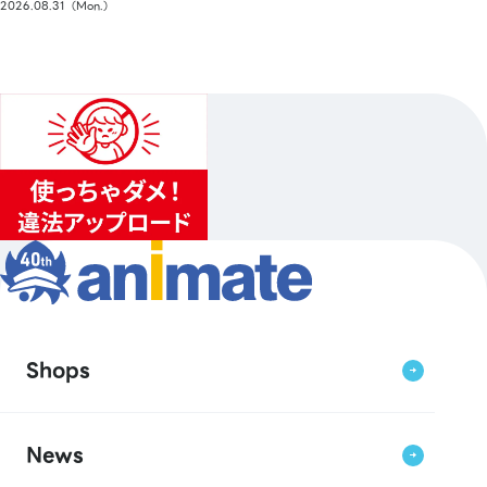
2026.08.31（Mon.）
Shops
News