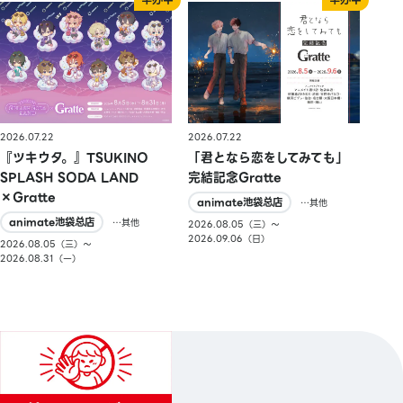
2026.07.22
2026.07.22
『ツキウタ。』TSUKINO
「君となら恋をしてみても」
SPLASH SODA LAND
完結記念Gratte
×Gratte
animate池袋总店
…其他
animate池袋总店
…其他
2026.08.05（三）〜
2026.09.06（日）
2026.08.05（三）〜
2026.08.31（一）