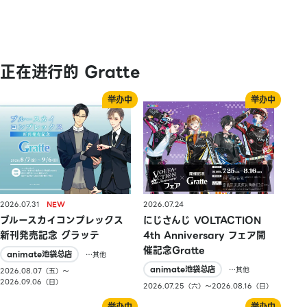
正在进行的 Gratte
2026.07.31
2026.07.24
ブルースカイコンプレックス
にじさんじ VOLTACTION
新刊発売記念 グラッテ
4th Anniversary フェア開
催記念Gratte
animate池袋总店
…其他
animate池袋总店
…其他
2026.08.07（五）〜
2026.09.06（日）
2026.07.25（六）〜2026.08.16（日）