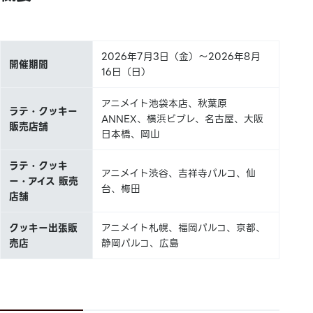
2026年7月3日（金）～2026年8月
開催期間
16日（日）
アニメイト池袋本店、秋葉原
ラテ・クッキー
ANNEX、横浜ビブレ、名古屋、大阪
販売店舗
日本橋、岡山
ラテ・クッキ
アニメイト渋谷、吉祥寺パルコ、仙
ー・アイス 販売
台、梅田
店舗
クッキー出張販
アニメイト札幌、福岡パルコ、京都、
売店
静岡パルコ、広島