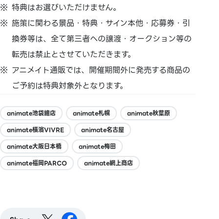
特典はお選びいただけません。
施策に関わる景品・特典・サイン本他・応募券・引
換券等は、
全て第三者への譲渡・
オークション等の
転売は禁止とさせていただきます。
アニメイト通販では、
開催期間外に発売する商品の
ご予約は特典対象外となります。
animate池袋總店
animate札幌
animate秋葉原
animate橫濱VIVRE
animate名古屋
animate大阪日本橋
animate梅田
animate福岡PARCO
animate網上商店