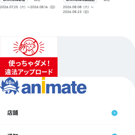
2026.08.08（六）〜
2026.07.25（六）〜2026.08.16（日）
2026.08.23（日）
店鋪