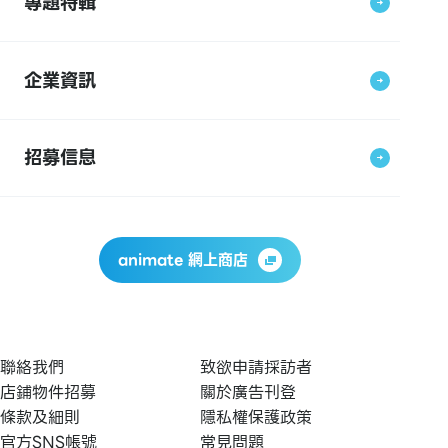
專題特輯
企業資訊
招募信息
animate 網上商店
聯絡我們
致欲申請採訪者
店鋪物件招募
關於廣告刊登
條款及細則
隱私權保護政策
官方SNS帳號
常見問題