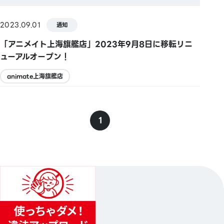
2023.09.01
通知
「アニメイト上海旗艦店」2023年9月8日に移転リニ
ューアルオープン！
animate上海旗艦店
1