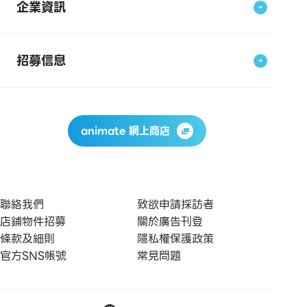
企業資訊
招募信息
animate 網上商店
聯絡我們
致欲申請採訪者
店鋪物件招募
關於廣告刊登
條款及細則
隱私權保護政策
官方SNS帳號
常見問題