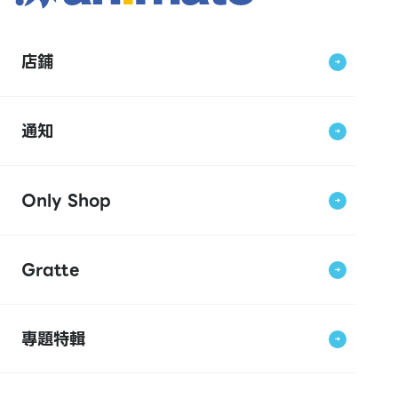
店鋪
通知
Only Shop
Gratte
專題特輯