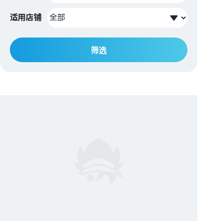
适用店铺
筛选