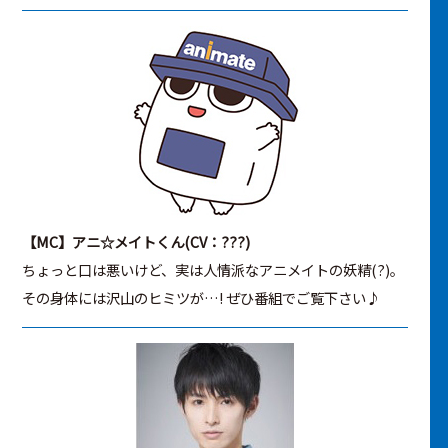
【MC】アニ☆メイトくん(CV：???)
ちょっと口は悪いけど、実は人情派なアニメイトの妖精(?)。
その身体には沢山のヒミツが…! ぜひ番組でご覧下さい♪