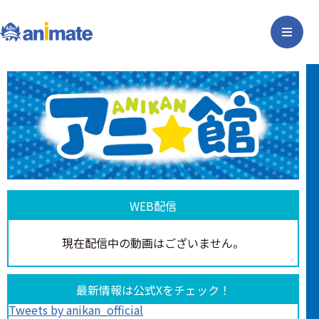
WEB配信
現在配信中の動画はございません。
最新情報は公式Xをチェック！
Tweets by anikan_official