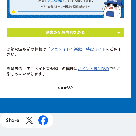
過去の配信内容をみる
※第49回以前の情報は
「アニメイト音楽館」特設サイト
をご覧下
さい。
※過去の「アニメイト音楽館」の模様は
ポイント景品DVD
でもお
楽しみいただけます♪
©aniKAN
Share