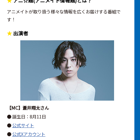
アニ☆館(アニメイト情報館)とは？
アニメイトが取り扱う様々な情報を広くお届けする番組で
す！
出演者
【MC】蒼井翔太さん
● 誕生日：8月11日
●
公式サイト
●
公式Xアカウント