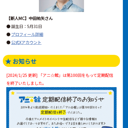
【新人MC】中田祐矢さん
● 誕生日：5月31日
●
プロフィール詳細
●
公式Xアカウント
★ お知らせ
[2024/1/25 更新] 「アニ☆館」は第100回をもって定期配信
を終了いたしました。