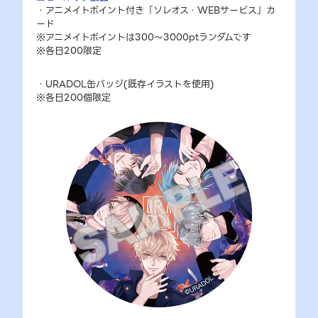
・アニメイトポイント付き「ソレオス・WEBサービス」カ
ード
※アニメイトポイントは300〜3000ptランダムです
※各日200限定
・URADOL缶バッジ(既存イラストを使用)
※各日200個限定