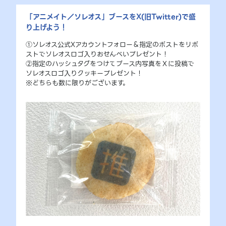
「アニメイト／ソレオス」ブースをX(旧Twitter)で盛
り上げよう！
①ソレオス公式Xアカウントフォロー＆指定のポストをリポ
ストでソレオスロゴ入りおせんべいプレゼント！
②指定のハッシュタグをつけてブース内写真をＸに投稿で
ソレオスロゴ入りクッキープレゼント！
※どちらも数に限りがございます。