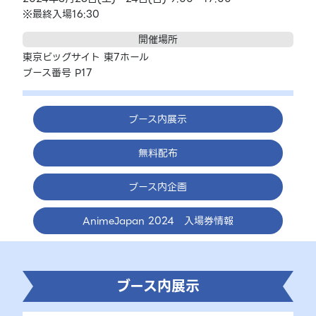
※最終入場16:30
開催場所
東京ビッグサイト 東7ホール
ブース番号 P17
ブース内展示
無料配布
ブース内企画
AnimeJapan 2024 入場券情報
ブース内展示