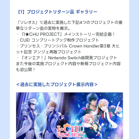
【1】プロジェクトリターン品 ギャラリー
「ソレオス」で過去に実施した下記4つのプロジェクトの豪
華なリターン品の実物を展示。
・『I★CHU PROJECT』メインストーリー完結企画！
・CUE! コンプリートブック制作プロジェクト
・プリンセス・プリンシパル Crown Handler第3章 大ヒ
ット記念 アンジェ再販プロジェクト
・『オンエア！』Nintendo Switch版開発プロジェクト
また今後の実施プロジェクト内容や新規プロジェクト内容
も初公開！
＜過去に実施したプロジェクト展示内容＞